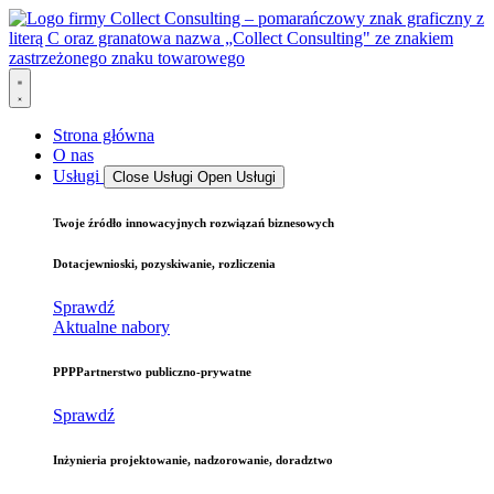
Strona główna
O nas
Usługi
Close Usługi
Open Usługi
Twoje źródło
innowacyjnych rozwiązań biznesowych
Dotacje
wnioski, pozyskiwanie, rozliczenia
Sprawdź
Aktualne nabory
PPP
Partnerstwo publiczno-prywatne
Sprawdź
Inżynieria
projektowanie, nadzorowanie, doradztwo