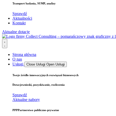
Transport
badania, SUMP, analizy
Sprawdź
Aktualności
Kontakt
Aktualne dotacje
Strona główna
O nas
Usługi
Close Usługi
Open Usługi
Twoje źródło
innowacyjnych rozwiązań biznesowych
Dotacje
wnioski, pozyskiwanie, rozliczenia
Sprawdź
Aktualne nabory
PPP
Partnerstwo publiczno-prywatne