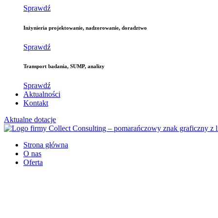
Sprawdź
Inżynieria
projektowanie, nadzorowanie, doradztwo
Sprawdź
Transport
badania, SUMP, analizy
Sprawdź
Aktualności
Kontakt
Aktualne dotacje
Strona główna
O nas
Oferta