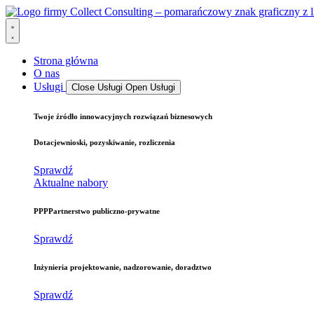
Strona główna
O nas
Usługi
Close Usługi
Open Usługi
Twoje źródło
innowacyjnych rozwiązań biznesowych
Dotacje
wnioski, pozyskiwanie, rozliczenia
Sprawdź
Aktualne nabory
PPP
Partnerstwo publiczno-prywatne
Sprawdź
Inżynieria
projektowanie, nadzorowanie, doradztwo
Sprawdź