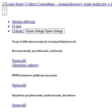
Strona główna
O nas
Usługi
Close Usługi
Open Usługi
Twoje źródło
innowacyjnych rozwiązań biznesowych
Dotacje
wnioski, pozyskiwanie, rozliczenia
Sprawdź
Aktualne nabory
PPP
Partnerstwo publiczno-prywatne
Sprawdź
Inżynieria
projektowanie, nadzorowanie, doradztwo
Sprawdź