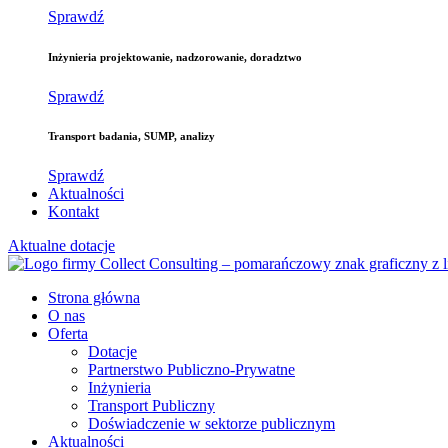
Sprawdź
Inżynieria
projektowanie, nadzorowanie, doradztwo
Sprawdź
Transport
badania, SUMP, analizy
Sprawdź
Aktualności
Kontakt
Aktualne dotacje
Strona główna
O nas
Oferta
Dotacje
Partnerstwo Publiczno-Prywatne
Inżynieria
Transport Publiczny
Doświadczenie w sektorze publicznym
Aktualności