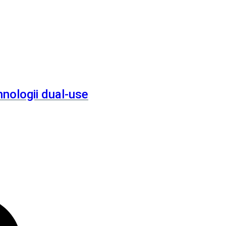
nologii dual‑use