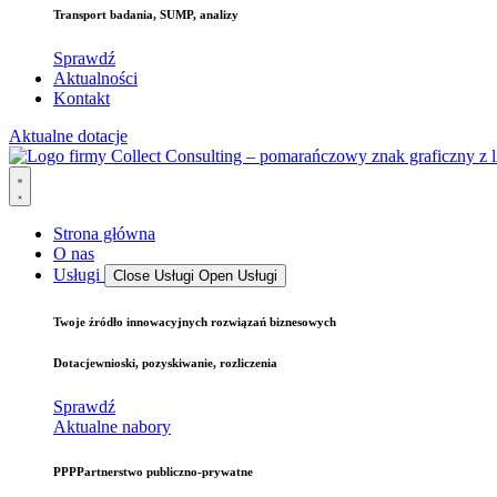
Transport
badania, SUMP, analizy
Sprawdź
Aktualności
Kontakt
Aktualne dotacje
Strona główna
O nas
Usługi
Close Usługi
Open Usługi
Twoje źródło
innowacyjnych rozwiązań biznesowych
Dotacje
wnioski, pozyskiwanie, rozliczenia
Sprawdź
Aktualne nabory
PPP
Partnerstwo publiczno-prywatne