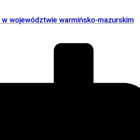
S w województwie warmińsko-mazurskim