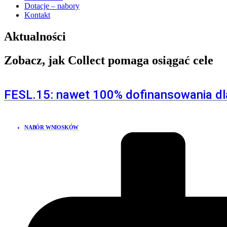
Dotacje – nabory
Kontakt
Aktualności
Zobacz, jak
Collect
pomaga
osiągać cele
FESL.15: nawet 100% dofinansowania dla 
NABÓR WNIOSKÓW