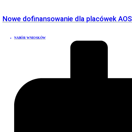
Nowe dofinansowanie dla placówek AO
NABÓR WNIOSKÓW