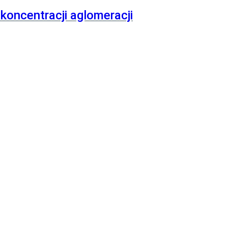
oncentracji aglomeracji