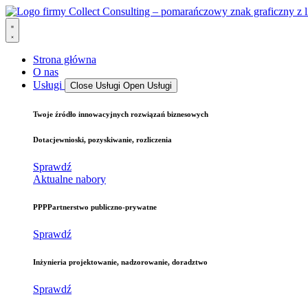
Strona główna
O nas
Usługi
Close Usługi
Open Usługi
Twoje źródło
innowacyjnych rozwiązań biznesowych
Dotacje
wnioski, pozyskiwanie, rozliczenia
Sprawdź
Aktualne nabory
PPP
Partnerstwo publiczno-prywatne
Sprawdź
Inżynieria
projektowanie, nadzorowanie, doradztwo
Sprawdź