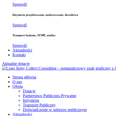
Sprawdź
Inżynieria
projektowanie, nadzorowanie, doradztwo
Sprawdź
Transport
badania, SUMP, analizy
Sprawdź
Aktualności
Kontakt
Aktualne dotacje
Strona główna
O nas
Oferta
Dotacje
Partnerstwo Publiczno-Prywatne
Inżynieria
Transport Publiczny
Doświadczenie w sektorze publicznym
Aktualności