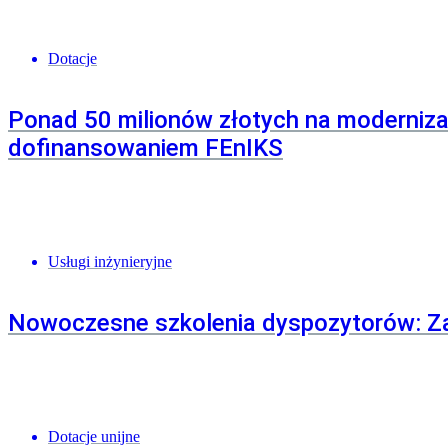
Dotacje
Ponad 50 milionów złotych na moderniza
dofinansowaniem FEnIKS
Usługi inżynieryjne
Nowoczesne szkolenia dyspozytorów: Za
Dotacje unijne