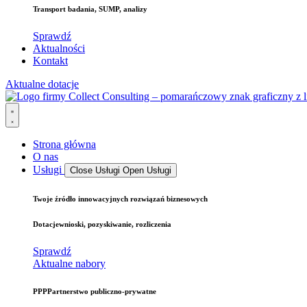
Transport
badania, SUMP, analizy
Sprawdź
Aktualności
Kontakt
Aktualne dotacje
Strona główna
O nas
Usługi
Close Usługi
Open Usługi
Twoje źródło
innowacyjnych rozwiązań biznesowych
Dotacje
wnioski, pozyskiwanie, rozliczenia
Sprawdź
Aktualne nabory
PPP
Partnerstwo publiczno-prywatne