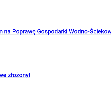
yn na Poprawę Gospodarki Wodno-Ściekow
we złożony!