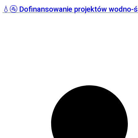
💧🚰 Dofinansowanie projektów wodno-ś