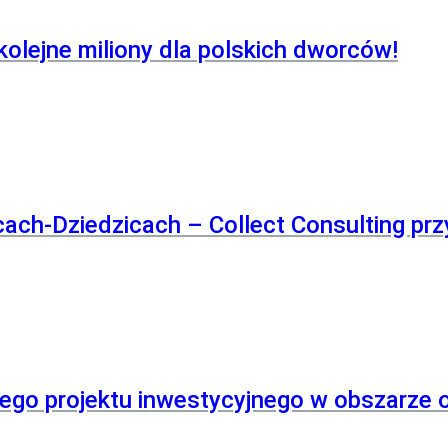
kolejne miliony dla polskich dworców!
ch-Dziedzicach – Collect Consulting pr
nego projektu inwestycyjnego w obszarze 