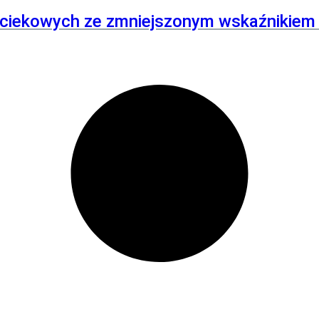
ciekowych ze zmniejszonym wskaźnikiem k