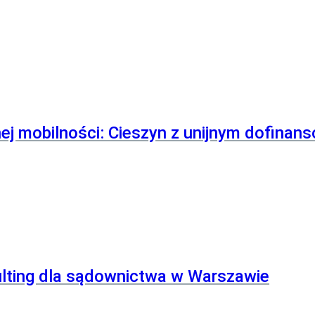
ej mobilności: Cieszyn z unijnym dofinan
ulting dla sądownictwa w Warszawie